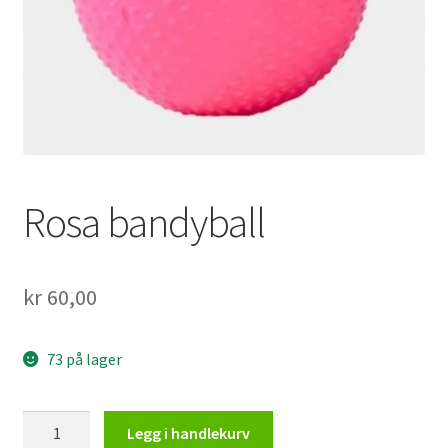
Rosa bandyball
kr
60,00
73 på lager
Rosa
Legg i handlekurv
bandyball