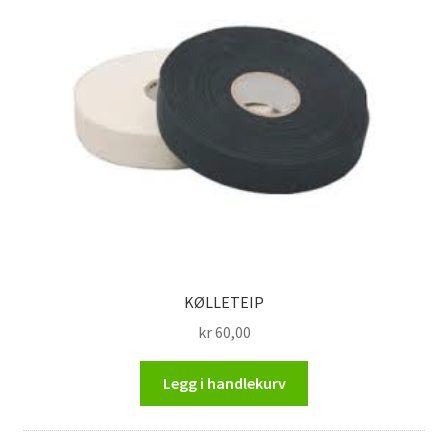
KØLLETEIP
kr
60,00
Legg i handlekurv