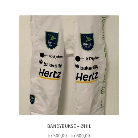
BANDYBUKSE – ØHIL
Prisområde:
kr
500,00
–
kr
600,00