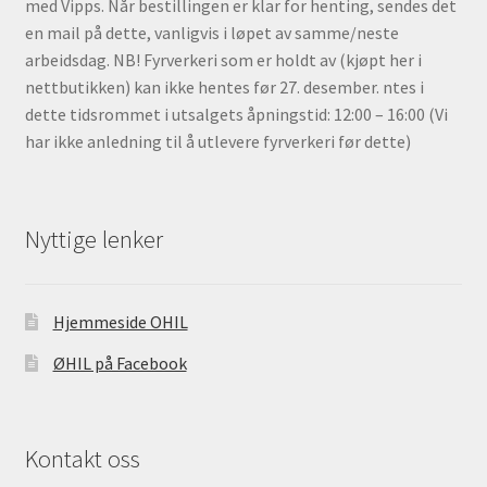
med Vipps. Når bestillingen er klar for henting, sendes det
en mail på dette, vanligvis i løpet av samme/neste
arbeidsdag. NB! Fyrverkeri som er holdt av (kjøpt her i
nettbutikken) kan ikke hentes før 27. desember. ntes i
dette tidsrommet i utsalgets åpningstid: 12:00 – 16:00 (Vi
har ikke anledning til å utlevere fyrverkeri før dette)
Nyttige lenker
Hjemmeside OHIL
ØHIL på Facebook
Kontakt oss