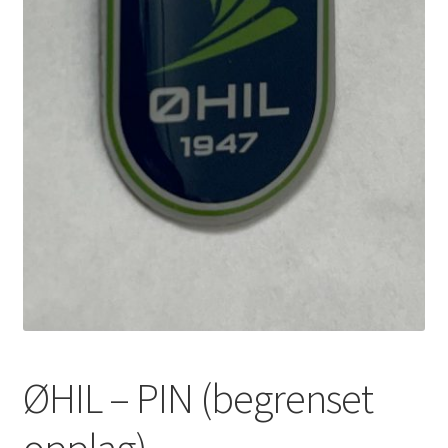
ØHIL – PIN (begrenset
opplag)