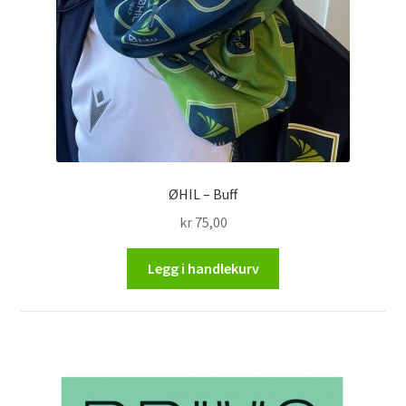
ØHIL – Buff
kr
75,00
Legg i handlekurv