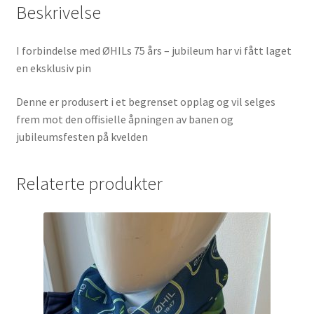
Beskrivelse
I forbindelse med ØHILs 75 års – jubileum har vi fått laget
en eksklusiv pin
Denne er produsert i et begrenset opplag og vil selges
frem mot den offisielle åpningen av banen og
jubileumsfesten på kvelden
Relaterte produkter