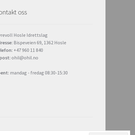
ontakt oss
revoll Hosle Idrettslag
resse:
Bispeveien 69, 1362 Hosle
lefon:
+47 960 11 840
post:
ohil@ohil.no
ent:
mandag - fredag 08:30-15:30