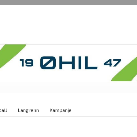
all
Langrenn
Kampanje