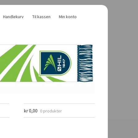
Handlekurv
Til kassen
Min konto
kr
0,00
0 produkter