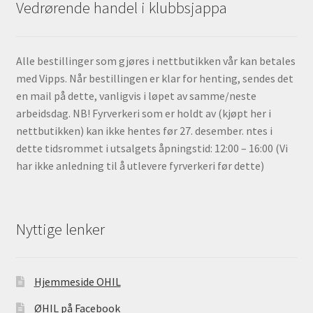
Vedrørende handel i klubbsjappa
Alle bestillinger som gjøres i nettbutikken vår kan betales
med Vipps. Når bestillingen er klar for henting, sendes det
en mail på dette, vanligvis i løpet av samme/neste
arbeidsdag. NB! Fyrverkeri som er holdt av (kjøpt her i
nettbutikken) kan ikke hentes før 27. desember. ntes i
dette tidsrommet i utsalgets åpningstid: 12:00 – 16:00 (Vi
har ikke anledning til å utlevere fyrverkeri før dette)
Nyttige lenker
Hjemmeside OHIL
ØHIL på Facebook