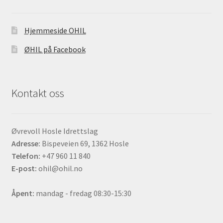
Hjemmeside OHIL
ØHIL på Facebook
Kontakt oss
Øvrevoll Hosle Idrettslag
Adresse:
Bispeveien 69, 1362 Hosle
Telefon:
+47 960 11 840
E-post:
ohil@ohil.no
Åpent:
mandag - fredag 08:30-15:30