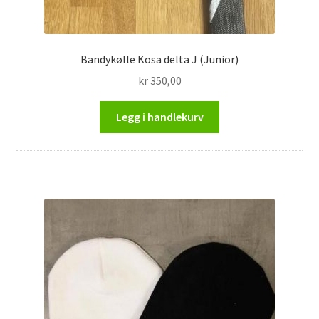
Bandykølle Kosa delta J (Junior)
kr
350,00
Legg i handlekurv