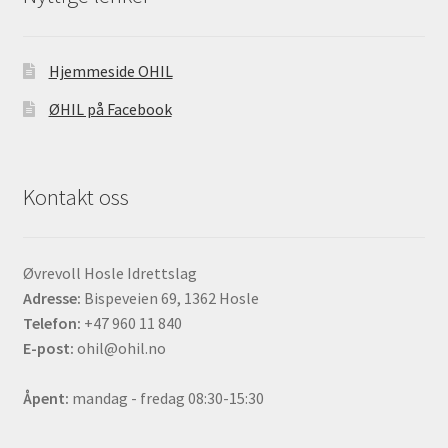
Hjemmeside OHIL
ØHIL på Facebook
Kontakt oss
Øvrevoll Hosle Idrettslag
Adresse:
Bispeveien 69, 1362 Hosle
Telefon:
+47 960 11 840
E-post:
ohil@ohil.no
Åpent:
mandag - fredag 08:30-15:30