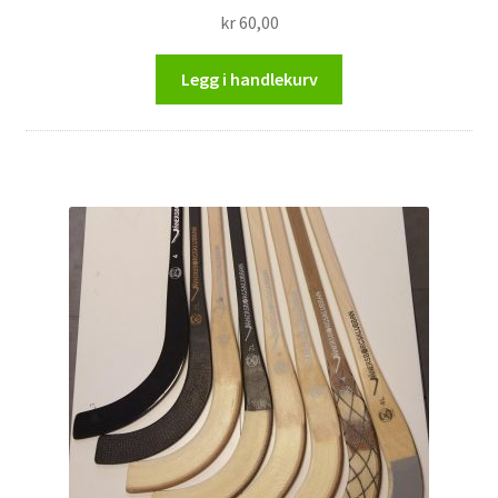
kr
60,00
Legg i handlekurv