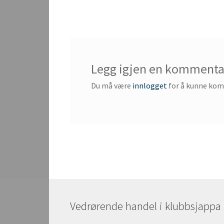
innlegg:
Legg igjen en kommenta
Du må være
innlogget
for å kunne ko
Vedrørende handel i klubbsjappa