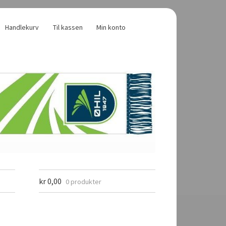
Handlekurv
Til kassen
Min konto
kr
0,00
0 produkter