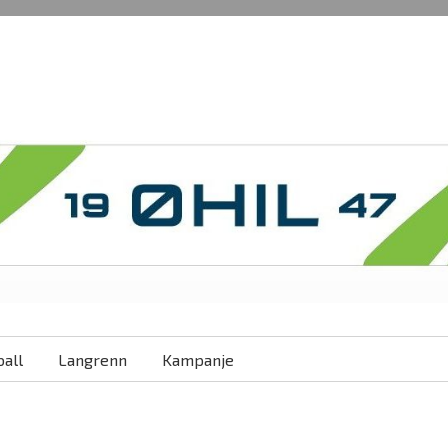
all
Langrenn
Kampanje