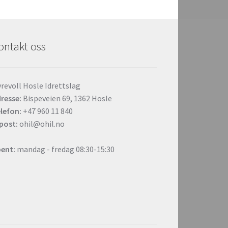
ontakt oss
revoll Hosle Idrettslag
resse:
Bispeveien 69, 1362 Hosle
lefon:
+47 960 11 840
post:
ohil@ohil.no
ent:
mandag - fredag 08:30-15:30