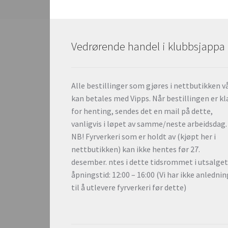
Vedrørende handel i klubbsjappa
Alle bestillinger som gjøres i nettbutikken v
kan betales med Vipps. Når bestillingen er kl
for henting, sendes det en mail på dette,
vanligvis i løpet av samme/neste arbeidsdag.
NB! Fyrverkeri som er holdt av (kjøpt her i
nettbutikken) kan ikke hentes før 27.
desember. ntes i dette tidsrommet i utsalge
åpningstid: 12:00 – 16:00 (Vi har ikke anlednin
til å utlevere fyrverkeri før dette)