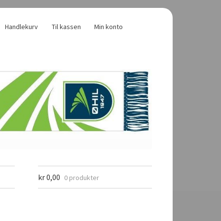
Handlekurv
Til kassen
Min konto
kr
0,00
0 produkter