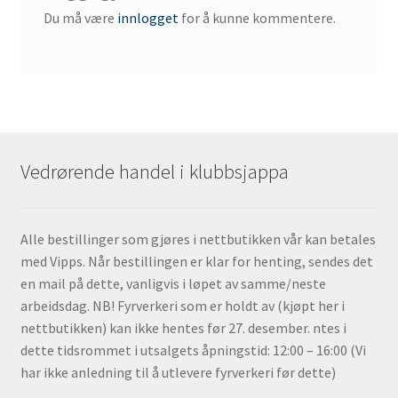
Du må være
innlogget
for å kunne kommentere.
Vedrørende handel i klubbsjappa
Alle bestillinger som gjøres i nettbutikken vår kan betales
med Vipps. Når bestillingen er klar for henting, sendes det
en mail på dette, vanligvis i løpet av samme/neste
arbeidsdag. NB! Fyrverkeri som er holdt av (kjøpt her i
nettbutikken) kan ikke hentes før 27. desember. ntes i
dette tidsrommet i utsalgets åpningstid: 12:00 – 16:00 (Vi
har ikke anledning til å utlevere fyrverkeri før dette)