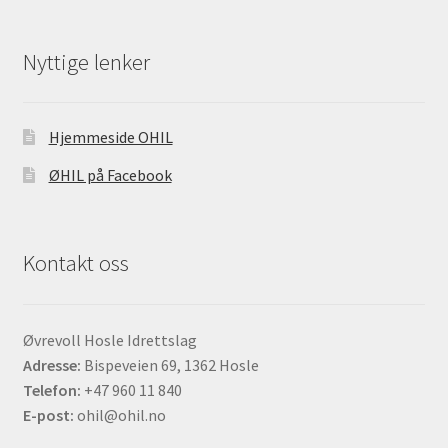
Nyttige lenker
Hjemmeside OHIL
ØHIL på Facebook
Kontakt oss
Øvrevoll Hosle Idrettslag
Adresse:
Bispeveien 69, 1362 Hosle
Telefon:
+47 960 11 840
E-post:
ohil@ohil.no