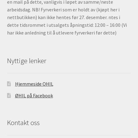
en mail på dette, vanligvis i løpet av samme/neste
arbeidsdag. NB! Fyrverkeri som er holdt av (kjøpt her i
nettbutikken) kan ikke hentes før 27. desember. ntes i
dette tidsrommet i utsalgets åpningstid: 12:00 – 16:00 (Vi
har ikke anledning til å utlevere fyrverkeri før dette)
Nyttige lenker
Hjemmeside OHIL
ØHIL på Facebook
Kontakt oss