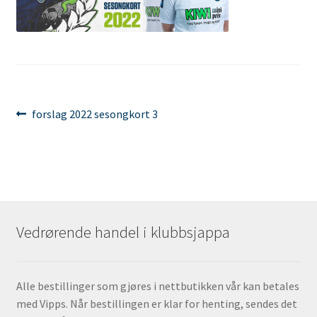
Innleggsnavigasjon
Forrige
forslag 2022 sesongkort 3
innlegg:
Vedrørende handel i klubbsjappa
Alle bestillinger som gjøres i nettbutikken vår kan betales
med Vipps. Når bestillingen er klar for henting, sendes det