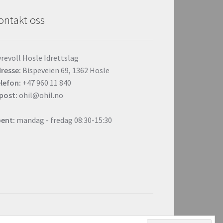
ontakt oss
revoll Hosle Idrettslag
resse:
Bispeveien 69, 1362 Hosle
lefon:
+47 960 11 840
post:
ohil@ohil.no
ent:
mandag - fredag 08:30-15:30