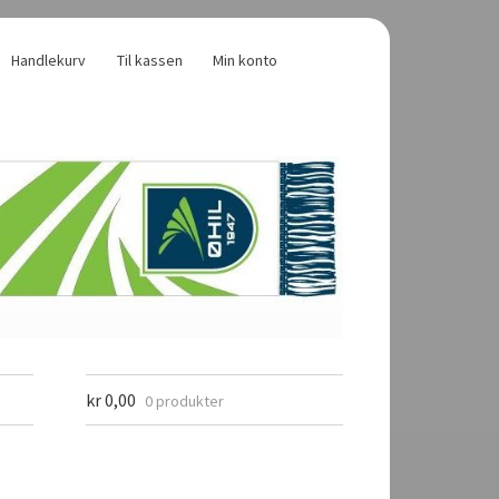
Handlekurv
Til kassen
Min konto
kr
0,00
0 produkter