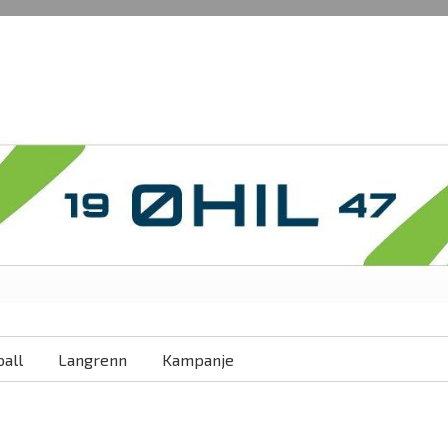
all
Langrenn
Kampanje