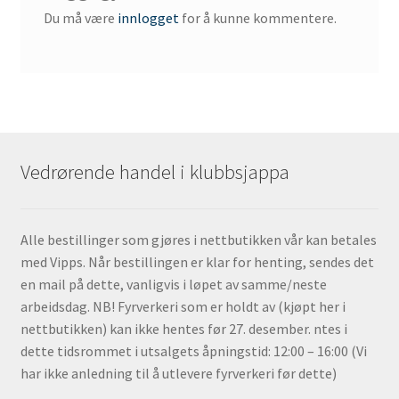
Du må være
innlogget
for å kunne kommentere.
Vedrørende handel i klubbsjappa
Alle bestillinger som gjøres i nettbutikken vår kan betales
med Vipps. Når bestillingen er klar for henting, sendes det
en mail på dette, vanligvis i løpet av samme/neste
arbeidsdag. NB! Fyrverkeri som er holdt av (kjøpt her i
nettbutikken) kan ikke hentes før 27. desember. ntes i
dette tidsrommet i utsalgets åpningstid: 12:00 – 16:00 (Vi
har ikke anledning til å utlevere fyrverkeri før dette)