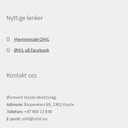
Nyttige lenker
Hjemmeside OHIL
ØHIL på Facebook
Kontakt oss
Øvrevoll Hosle Idrettslag
Adresse:
Bispeveien 69, 1362 Hosle
Telefon:
+47 960 11 840
E-post:
ohil@ohil.no