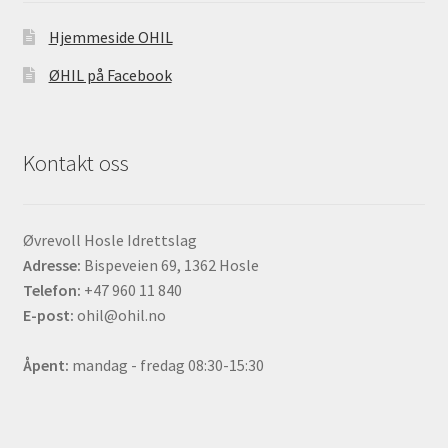
Hjemmeside OHIL
ØHIL på Facebook
Kontakt oss
Øvrevoll Hosle Idrettslag
Adresse:
Bispeveien 69, 1362 Hosle
Telefon:
+47 960 11 840
E-post:
ohil@ohil.no
Åpent:
mandag - fredag 08:30-15:30