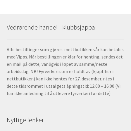
Vedrørende handel i klubbsjappa
Alle bestillinger som gjøres i nettbutikken vår kan betales
med Vipps. Når bestillingen er klar for henting, sendes det
en mail på dette, vanligvis i løpet av samme/neste
arbeidsdag. NB! Fyrverkeri som er holdt av (kjøpt her i
nettbutikken) kan ikke hentes før 27. desember. ntes i
dette tidsrommet i utsalgets åpningstid: 12:00 – 16:00 (Vi
har ikke anledning til å utlevere fyrverkeri før dette)
Nyttige lenker