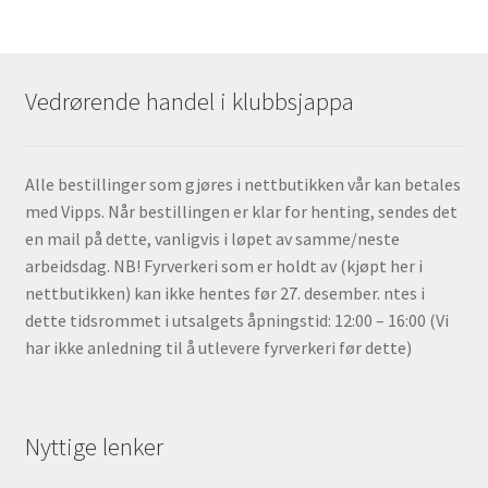
Vedrørende handel i klubbsjappa
Alle bestillinger som gjøres i nettbutikken vår kan betales
med Vipps. Når bestillingen er klar for henting, sendes det
en mail på dette, vanligvis i løpet av samme/neste
arbeidsdag. NB! Fyrverkeri som er holdt av (kjøpt her i
nettbutikken) kan ikke hentes før 27. desember. ntes i
dette tidsrommet i utsalgets åpningstid: 12:00 – 16:00 (Vi
har ikke anledning til å utlevere fyrverkeri før dette)
Nyttige lenker