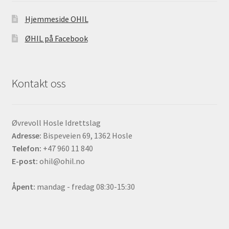
Hjemmeside OHIL
ØHIL på Facebook
Kontakt oss
Øvrevoll Hosle Idrettslag
Adresse:
Bispeveien 69, 1362 Hosle
Telefon:
+47 960 11 840
E-post:
ohil@ohil.no
Åpent:
mandag - fredag 08:30-15:30