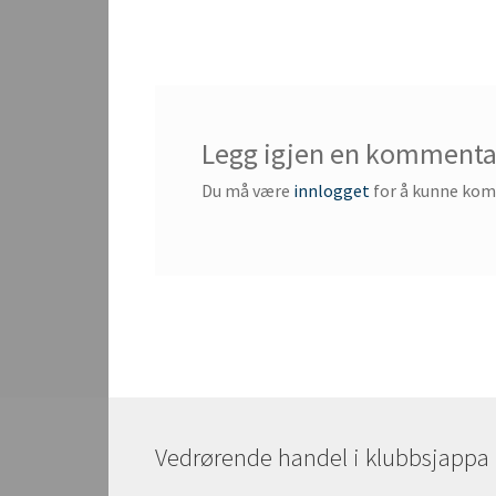
innlegg:
Legg igjen en kommenta
Du må være
innlogget
for å kunne ko
Vedrørende handel i klubbsjappa