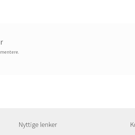
r
mmentere.
Nyttige lenker
K