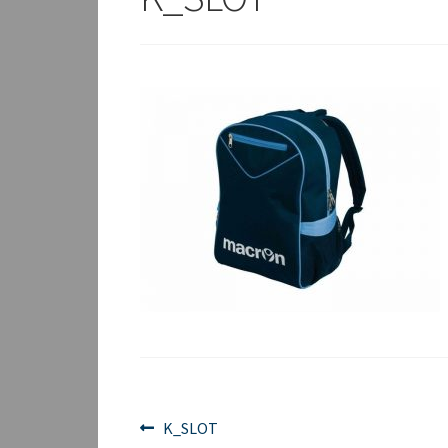
Innleggsnavigasjon
Forrige
K_SLOT