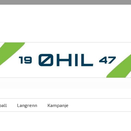
all
Langrenn
Kampanje