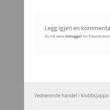
Legg igjen en kommenta
Du må være
innlogget
for å kunne ko
Vedrørende handel i klubbsjappa