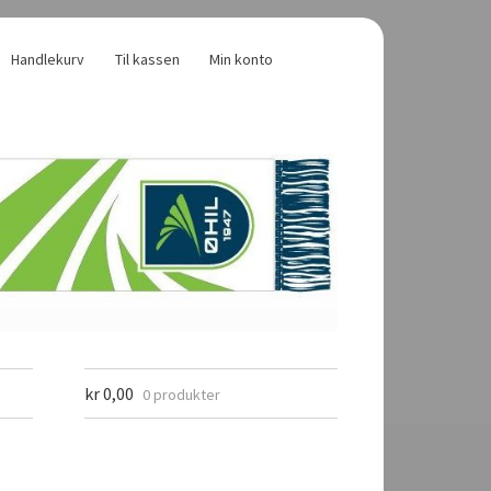
Handlekurv
Til kassen
Min konto
kr
0,00
0 produkter