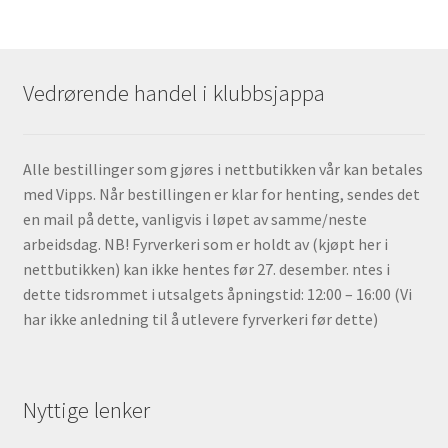
Vedrørende handel i klubbsjappa
Alle bestillinger som gjøres i nettbutikken vår kan betales
med Vipps. Når bestillingen er klar for henting, sendes det
en mail på dette, vanligvis i løpet av samme/neste
arbeidsdag. NB! Fyrverkeri som er holdt av (kjøpt her i
nettbutikken) kan ikke hentes før 27. desember. ntes i
dette tidsrommet i utsalgets åpningstid: 12:00 – 16:00 (Vi
har ikke anledning til å utlevere fyrverkeri før dette)
Nyttige lenker