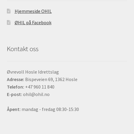
Hjemmeside OHIL
ØHIL på Facebook
Kontakt oss
Øvrevoll Hosle Idrettslag
Adresse:
Bispeveien 69, 1362 Hosle
Telefon:
+47 960 11 840
E-post:
ohil@ohil.no
Åpent:
mandag - fredag 08:30-15:30