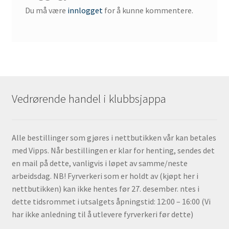
Du må være
innlogget
for å kunne kommentere.
Vedrørende handel i klubbsjappa
Alle bestillinger som gjøres i nettbutikken vår kan betales
med Vipps. Når bestillingen er klar for henting, sendes det
en mail på dette, vanligvis i løpet av samme/neste
arbeidsdag. NB! Fyrverkeri som er holdt av (kjøpt her i
nettbutikken) kan ikke hentes før 27. desember. ntes i
dette tidsrommet i utsalgets åpningstid: 12:00 – 16:00 (Vi
har ikke anledning til å utlevere fyrverkeri før dette)