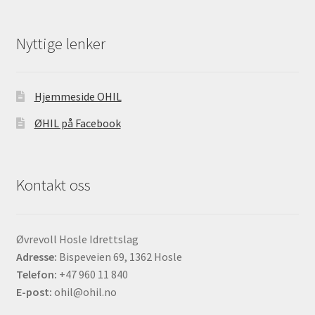
Nyttige lenker
Hjemmeside OHIL
ØHIL på Facebook
Kontakt oss
Øvrevoll Hosle Idrettslag
Adresse:
Bispeveien 69, 1362 Hosle
Telefon:
+47 960 11 840
E-post:
ohil@ohil.no