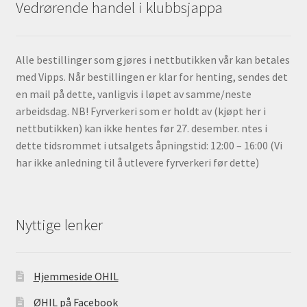
Vedrørende handel i klubbsjappa
Alle bestillinger som gjøres i nettbutikken vår kan betales
med Vipps. Når bestillingen er klar for henting, sendes det
en mail på dette, vanligvis i løpet av samme/neste
arbeidsdag. NB! Fyrverkeri som er holdt av (kjøpt her i
nettbutikken) kan ikke hentes før 27. desember. ntes i
dette tidsrommet i utsalgets åpningstid: 12:00 – 16:00 (Vi
har ikke anledning til å utlevere fyrverkeri før dette)
Nyttige lenker
Hjemmeside OHIL
ØHIL på Facebook