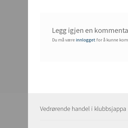
Legg igjen en kommenta
Du må være
innlogget
for å kunne ko
Vedrørende handel i klubbsjappa