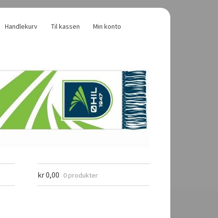
Handlekurv
Til kassen
Min konto
kr
0,00
0 produkter