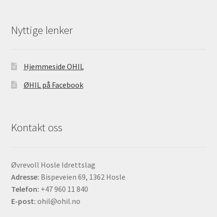
Nyttige lenker
Hjemmeside OHIL
ØHIL på Facebook
Kontakt oss
Øvrevoll Hosle Idrettslag
Adresse:
Bispeveien 69, 1362 Hosle
Telefon:
+47 960 11 840
E-post:
ohil@ohil.no