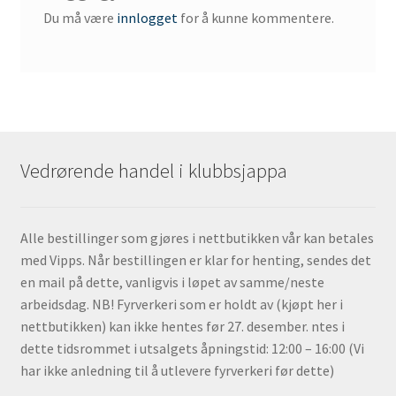
Du må være
innlogget
for å kunne kommentere.
Vedrørende handel i klubbsjappa
Alle bestillinger som gjøres i nettbutikken vår kan betales
med Vipps. Når bestillingen er klar for henting, sendes det
en mail på dette, vanligvis i løpet av samme/neste
arbeidsdag. NB! Fyrverkeri som er holdt av (kjøpt her i
nettbutikken) kan ikke hentes før 27. desember. ntes i
dette tidsrommet i utsalgets åpningstid: 12:00 – 16:00 (Vi
har ikke anledning til å utlevere fyrverkeri før dette)