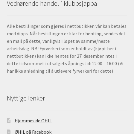
Vedrørende handel i klubbsjappa
Alle bestillinger som gjøres i nettbutikken vår kan betales
med Vipps. Når bestillingen er klar for henting, sendes det
en mail på dette, vanligvis i løpet av samme/neste
arbeidsdag. NB! Fyrverkeri som er holdt av (kjøpt her i
nettbutikken) kan ikke hentes før 27. desember. ntes i
dette tidsrommet i utsalgets åpningstid: 12:00 – 16:00 (Vi
har ikke anledning til å utlevere fyrverkeri før dette)
Nyttige lenker
Hjemmeside OHIL
ØHIL på Facebook