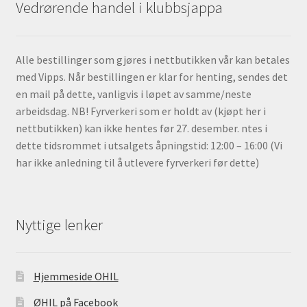
Vedrørende handel i klubbsjappa
Alle bestillinger som gjøres i nettbutikken vår kan betales
med Vipps. Når bestillingen er klar for henting, sendes det
en mail på dette, vanligvis i løpet av samme/neste
arbeidsdag. NB! Fyrverkeri som er holdt av (kjøpt her i
nettbutikken) kan ikke hentes før 27. desember. ntes i
dette tidsrommet i utsalgets åpningstid: 12:00 – 16:00 (Vi
har ikke anledning til å utlevere fyrverkeri før dette)
Nyttige lenker
Hjemmeside OHIL
ØHIL på Facebook