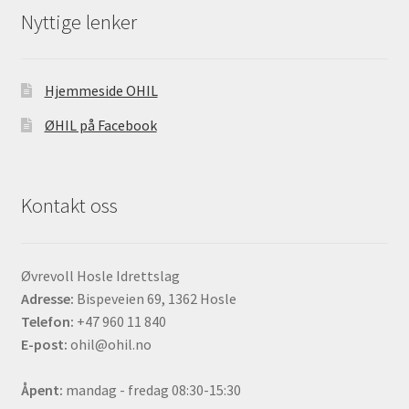
Nyttige lenker
Hjemmeside OHIL
ØHIL på Facebook
Kontakt oss
Øvrevoll Hosle Idrettslag
Adresse:
Bispeveien 69, 1362 Hosle
Telefon:
+47 960 11 840
E-post:
ohil@ohil.no
Åpent:
mandag - fredag 08:30-15:30