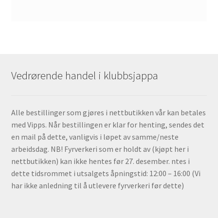
Vedrørende handel i klubbsjappa
Alle bestillinger som gjøres i nettbutikken vår kan betales
med Vipps. Når bestillingen er klar for henting, sendes det
en mail på dette, vanligvis i løpet av samme/neste
arbeidsdag. NB! Fyrverkeri som er holdt av (kjøpt her i
nettbutikken) kan ikke hentes før 27. desember. ntes i
dette tidsrommet i utsalgets åpningstid: 12:00 – 16:00 (Vi
har ikke anledning til å utlevere fyrverkeri før dette)