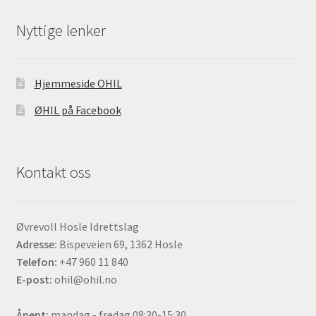
Nyttige lenker
Hjemmeside OHIL
ØHIL på Facebook
Kontakt oss
Øvrevoll Hosle Idrettslag
Adresse:
Bispeveien 69, 1362 Hosle
Telefon:
+47 960 11 840
E-post:
ohil@ohil.no
Åpent:
mandag - fredag 08:30-15:30