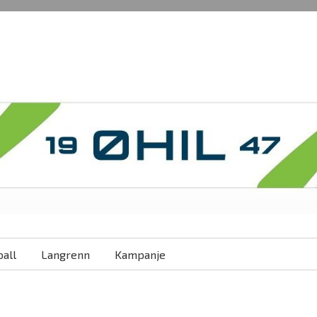
all
Langrenn
Kampanje