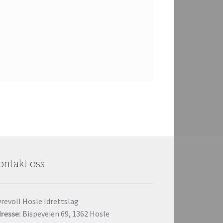
ontakt oss
revoll Hosle Idrettslag
resse:
Bispeveien 69, 1362 Hosle