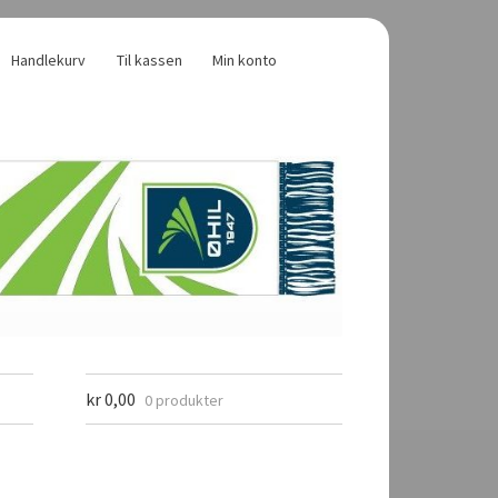
Handlekurv
Til kassen
Min konto
kr
0,00
0 produkter