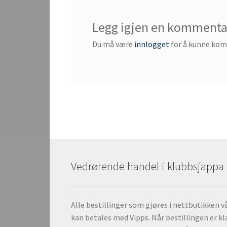
Legg igjen en kommenta
Du må være
innlogget
for å kunne ko
Vedrørende handel i klubbsjappa
Alle bestillinger som gjøres i nettbutikken v
kan betales med Vipps. Når bestillingen er kl