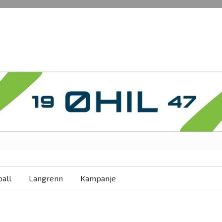
all
Langrenn
Kampanje