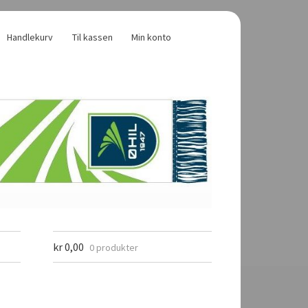
Handlekurv
Til kassen
Min konto
kr
0,00
0 produkter