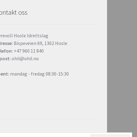
ontakt oss
revoll Hosle Idrettslag
resse:
Bispeveien 69, 1362 Hosle
lefon:
+47 960 11 840
post:
ohil@ohil.no
ent:
mandag - fredag 08:30-15:30