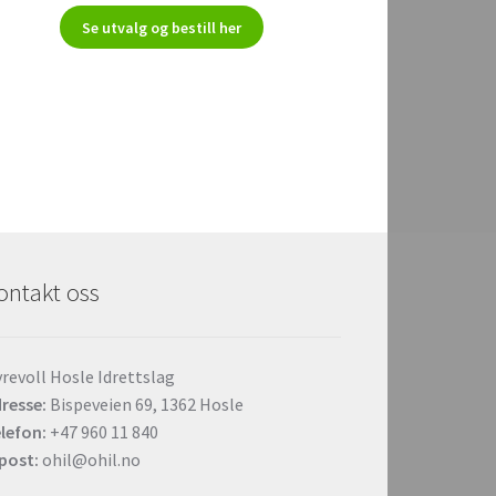
Se utvalg og bestill her
ontakt oss
revoll Hosle Idrettslag
resse:
Bispeveien 69, 1362 Hosle
lefon:
+47 960 11 840
post:
ohil@ohil.no