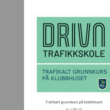
Trafikalt grunnkurs på klubbhuset
kr
2 995,00