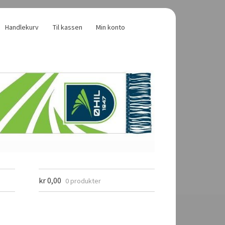
Handlekurv
Til kassen
Min konto
kr
0,00
0 produkter