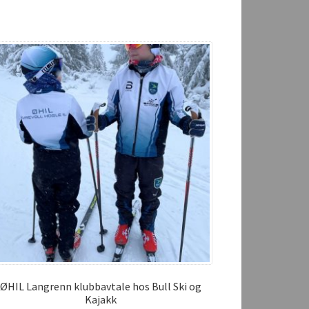
ØHIL Langrenn klubbavtale hos Bull Ski og
Kajakk