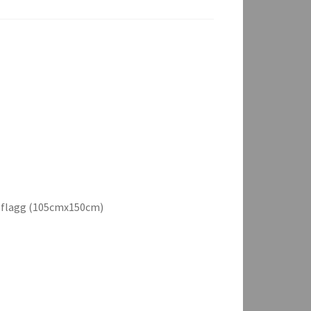
t flagg (105cmx150cm)