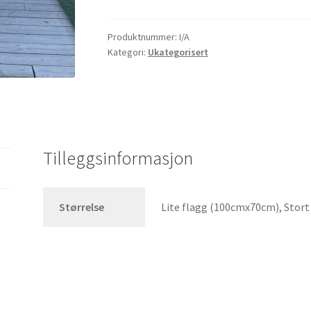
antall
Produktnummer:
I/A
Kategori:
Ukategorisert
Tilleggsinformasjon
Størrelse
Lite flagg (100cmx70cm), Stor