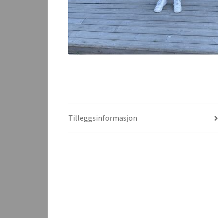
Tilleggsinformasjon